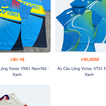
Liên hệ
140,000đ
Lông Yonex YN01 Nam/Nữ -
Áo Cầu Lông Victec VT01 
Xanh
Xanh