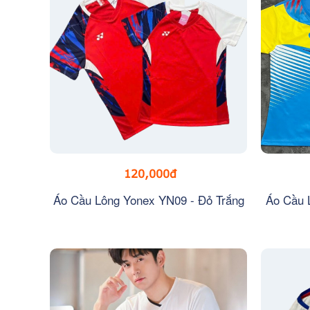
120,000đ
Áo Cầu Lông Yonex YN09 - Đỏ Trắng
Áo Cầu 