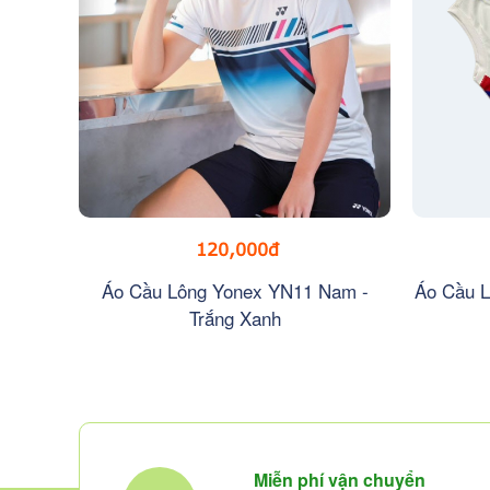
120,000đ
Áo Cầu Lông Yonex YN11 Nam -
Áo Cầu L
Trắng Xanh
Miễn phí vận chuyển