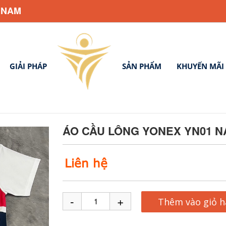
 NAM
GIẢI PHÁP
SẢN PHẨM
KHUYẾN MÃI
ÁO CẦU LÔNG YONEX YN01 N
Liên hệ
-
+
Thêm vào giỏ 