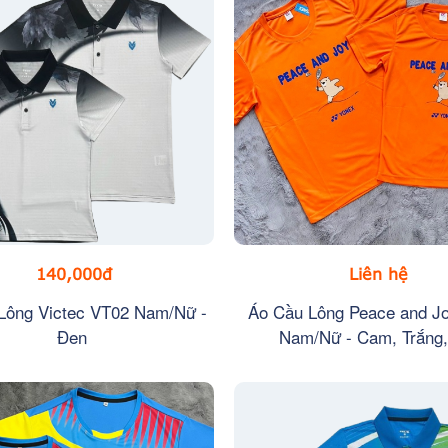
140,000đ
Liên hệ
Lông Victec VT02 Nam/Nữ -
Áo Cầu Lông Peace and J
Đen
Nam/Nữ - Cam, Trắng