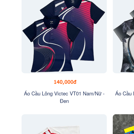
140,000đ
Áo Cầu Lông Victec VT01 Nam/Nữ -
Áo Cầu 
Đen