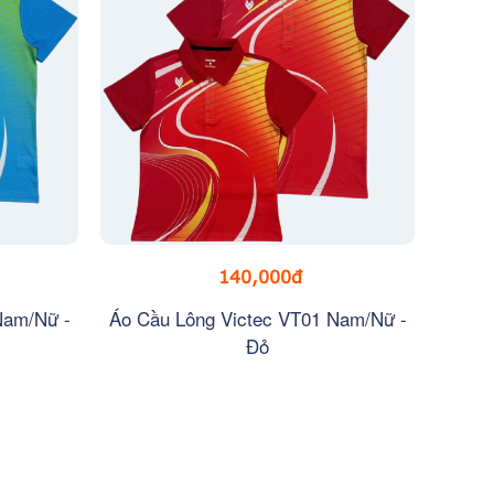
140,000đ
Nam/Nữ -
Áo Cầu Lông Victec VT01 Nam/Nữ -
Đỏ