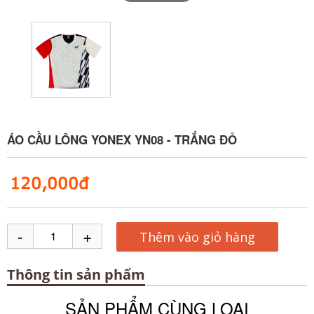
ÁO CẦU LÔNG YONEX YN08 - TRẮNG ĐỎ
120,000đ
-
+
Thêm vào giỏ hàng
Thông tin sản phẩm
SẢN PHẨM CÙNG LOẠI