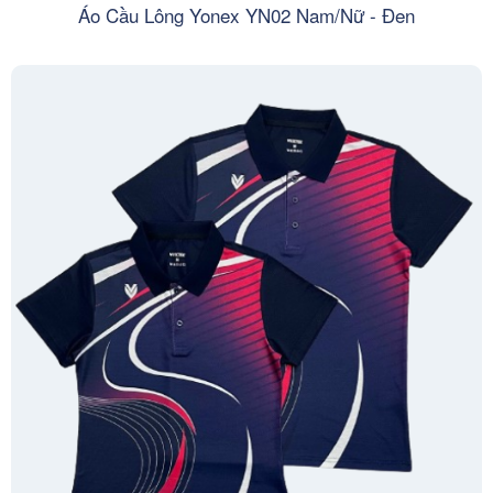
Áo Cầu Lông Yonex YN02 Nam/Nữ - Đen