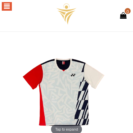
0
Tap to expand