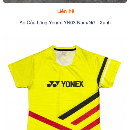
Liên hệ
Áo Cầu Lông Yonex YN03 Nam/Nữ - Xanh