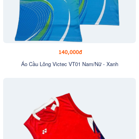
140,000đ
Áo Cầu Lông Victec VT01 Nam/Nữ - Xanh