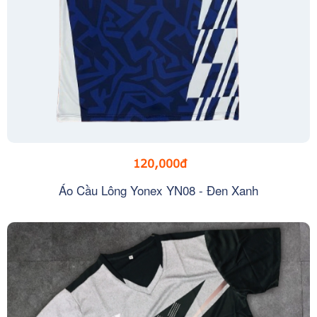
120,000đ
Áo Cầu Lông Yonex YN08 - Đen Xanh