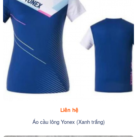
Liên hệ
Áo cầu lông Yonex (Xanh trắng)