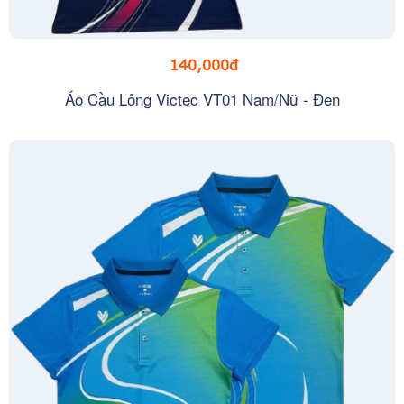
140,000đ
Áo Cầu Lông Victec VT01 Nam/Nữ - Đen