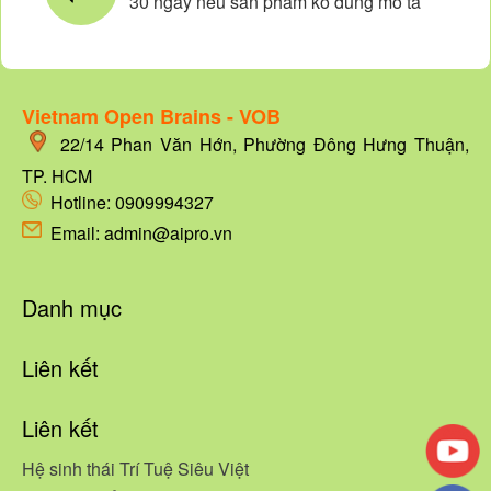
30 ngày nếu sản phẩm ko đúng mô tả
Vietnam Open Brains - VOB
22/14
Phan Văn Hớn, Phường Đông Hưng Thuận,
TP. HCM
Hotline:
0909994327
Email: admin@aipro.vn
Danh mục
Liên kết
Liên kết
Hệ sinh thái Trí Tuệ Siêu Việt