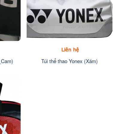
Liên hệ
n_Cam)
Túi thể thao Yonex (Xám)