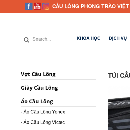
CẦU LÔNG PHONG TRÀO VIỆT
KHÓA HỌC
DỊCH VỤ
Vợt Cầu Lông
TÚI C
Giày Cầu Lông
Áo Cầu Lông
- Áo Cầu Lông Yonex
- Áo Cầu Lông Victec