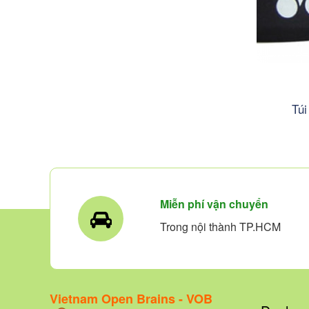
Túi
Miễn phí vận chuyển
Trong nội thành TP.HCM
Vietnam Open Brains - VOB