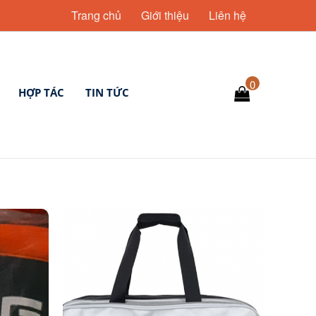
Trang chủ
Giới thiệu
Liên hệ
0
HỢP TÁC
TIN TỨC