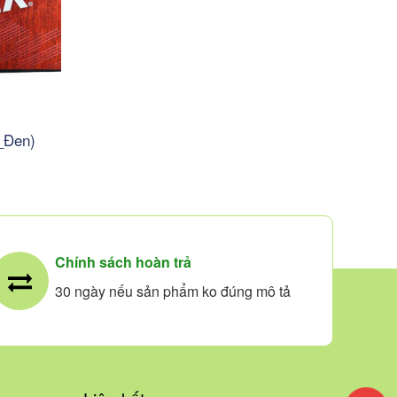
_Đen)
Chính sách hoàn trả
30 ngày nếu sản phẩm ko đúng mô tả