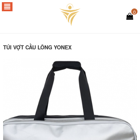
0
TÚI VỢT CẦU LÔNG YONEX