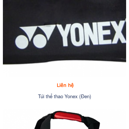
Liên hệ
Túi thể thao Yonex (Đen)