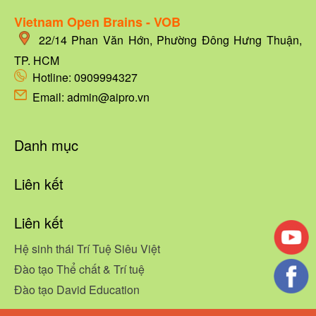
Vietnam Open Brains - VOB
22/14
Phan Văn Hớn, Phường Đông Hưng Thuận,
TP. HCM
Hotline:
0909994327
Email: admin@aipro.vn
Danh mục
Liên kết
Liên kết
Hệ sinh thái Trí Tuệ Siêu Việt
Đào tạo Thể chất & Trí tuệ
Đào tạo David Education