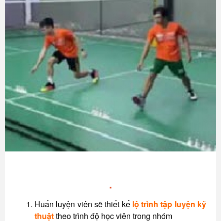
.
Huấn luyện viên sẽ thiết kế
lộ trình tập luyện kỹ
thuật
theo trình độ học viên trong nhóm