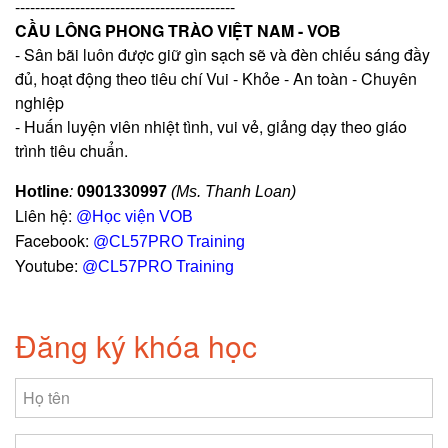
--------------------------------------------
CẦU LÔNG PHONG TRÀO VIỆT NAM - VOB
- Sân bãi luôn được giữ gìn sạch sẽ và đèn chiếu sáng đầy
đủ, hoạt động theo tiêu chí Vui - Khỏe - An toàn - Chuyên
nghiệp
- Huấn luyện viên nhiệt tình, vui vẻ, giảng dạy theo giáo
trình tiêu chuẩn.
Hotline
:
0901330997
(Ms. Thanh Loan)
Liên hệ:
@Học viện VOB
Facebook:
@CL57PRO Training
Youtube:
@CL57PRO Training
Đăng ký khóa học