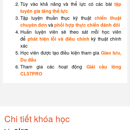
Tùy vào khả năng và thể lực có các bài
tập
luyện gia tăng thể lực
Tập luyện thuần thục kỹ thuật
chiến thuật
chuyên đơn
và
phối hợp thực chiến đánh đôi
Huấn luyện viên sẽ theo sát mỗi học viên
để
phát hiện lỗi và điều chỉnh
kỹ thuật chính
xác
Học viên được tạo điều kiện tham gia
Giao lưu,
Du đấu
Tham gia các hoạt động
Giải cầu lông
CL57PRO
Chi tiết khóa học