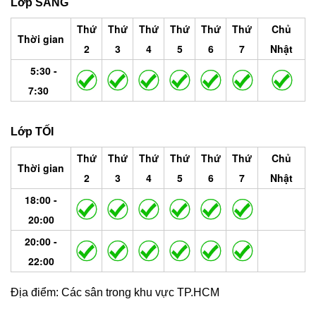
Lớp SÁNG
Thứ
Thứ
Thứ
Thứ
Thứ
Thứ
Chủ
Thời gian
2
3
4
5
6
7
Nhật
5:30 -
7:30
Lớp TỐI
Thứ
Thứ
Thứ
Thứ
Thứ
Thứ
Chủ
Thời gian
2
3
4
5
6
7
Nhật
18:00 -
20:00
20:00 -
22:00
Địa điểm:
Các sân trong khu vực TP.HCM