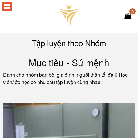
0
Tập luyện theo Nhóm
Mục tiêu - Sứ mệnh
Dành cho nhóm bạn bè, gia đình, người thân tối đa 6 Học
viên/lớp học có nhu cầu tập luyện cùng nhau