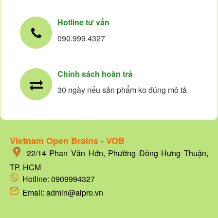
Hotline tư vấn
090.999.4327
Chính sách hoàn trả
30 ngày nếu sản phẩm ko đúng mô tả
Vietnam Open Brains - VOB
22/14
Phan Văn Hớn, Phường Đông Hưng Thuận,
TP. HCM
Hotline:
0909994327
Email: admin@aipro.vn