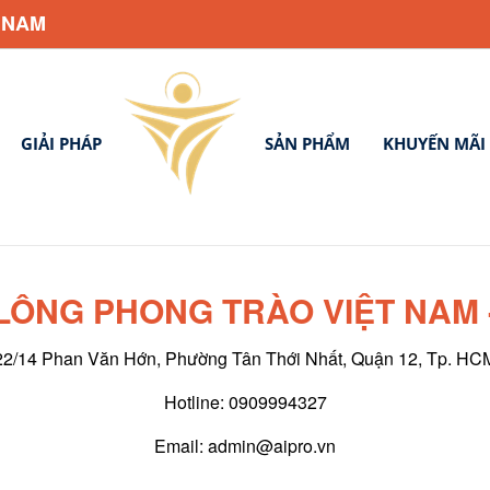
 NAM
GIẢI PHÁP
SẢN PHẨM
KHUYẾN MÃI
LÔNG PHONG TRÀO VIỆT NAM 
22/14
Phan Văn Hớn, Phường Tân Thới Nhất, Quận 12, Tp. HC
Hotline: 0909994327
Email: admin@aipro.vn