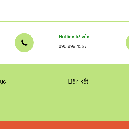
Hotline tư vấn
090.999.4327
ục
Liên kết