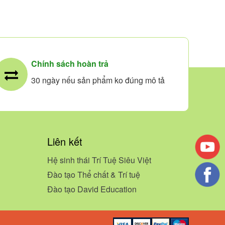
Chính sách hoàn trả
30 ngày nếu sản phẩm ko đúng mô tả
Liên kết
Hệ sinh thái Trí Tuệ Siêu Việt
Đào tạo Thể chất & Trí tuệ
Đào tạo David Education