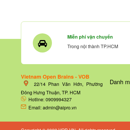
Miễn phí vận chuyển
Trong nội thành TP.HCM
Vietnam Open Brains - VOB
Danh m
22/14
Phan Văn Hớn, Phường
Đông Hưng Thuận, TP. HCM
Hotline:
0909994327
Email: admin@aipro.vn