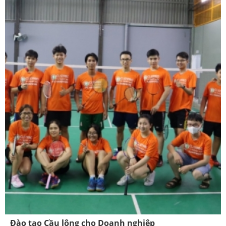
Đào tạo Cầu lông cho Doanh nghiệp