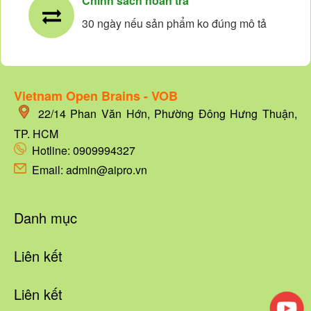
Chính sách hoàn trả
30 ngày nếu sản phẩm ko đúng mô tả
Vietnam Open Brains - VOB
22/14
Phan Văn Hớn, Phường Đông Hưng Thuận,
TP. HCM
Hotline:
0909994327
Email: admin@aipro.vn
Danh mục
Liên kết
Liên kết