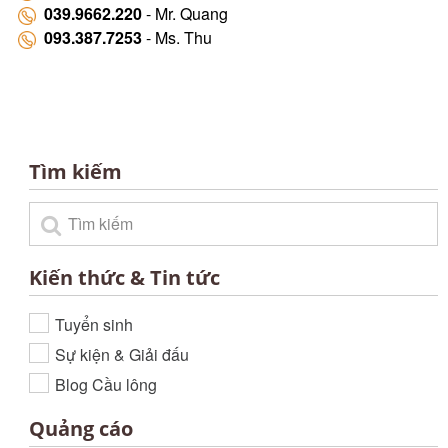
039.9662.220
- Mr. Quang
093.387.7253
- Ms. Thu
Tìm kiếm
Kiến thức & Tin tức
Tuyển sinh
Sự kiện & Giải đấu
Blog Cầu lông
Quảng cáo