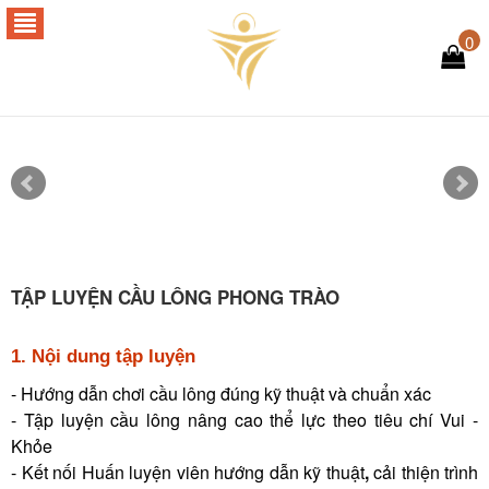
0
TẬP LUYỆN CẦU LÔNG PHONG TRÀO
1. Nội dung tập luyện
- Hướng dẫn chơi cầu lông đúng kỹ thuật và chuẩn xác
- Tập luyện cầu lông nâng cao thể lực theo tiêu chí Vui -
Khỏe
- Kết nối Huấn luyện viên hướng dẫn kỹ thuật
,
cải thiện trình