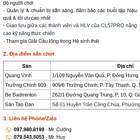
độ người chơi
-
Quản lý & chuẩn bị sẵn sàng, đảm bảo các buổi tập hiệu
quả & tối ưu cao nhất
- Giao lưu giữa các thành viên và HLV của CL57PRO nâng
cao kỹ năng thực chiến
- Tham gia Giải Cầu lông trong Hệ sinh thái
2.
Địa điểm sân chơi
Sân
Địa chỉ
Quang Vinh
1/109 Nguyễn Văn Quá, P. Đông Hưng
Trường Chinh 909
909/6 Trường Chinh, P. Tây Thạnh, Q.
Be Badminton
262/1 Đường Quang Trung, P. 10, Q. 
Sân Tao Đàn
Số
01 Huyền Trân Công Chúa, Phường
3. Liên hệ Phone/Zalo
097.980.8199
- Mr. Cường
079.543.5053
- Mr. Huy