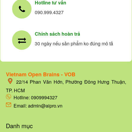
Hotline tư vấn
090.999.4327
Chính sách hoàn trả
30 ngày nếu sản phẩm ko đúng mô tả
Vietnam Open Brains - VOB
22/14
Phan Văn Hớn, Phường Đông Hưng Thuận,
TP. HCM
Hotline:
0909994327
Email: admin@aipro.vn
Danh mục