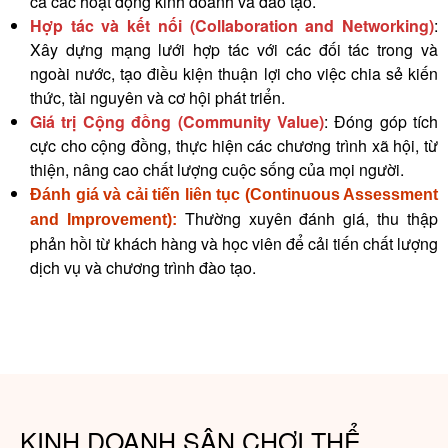
cả các hoạt động kinh doanh và đào tạo.
Hợp tác và kết nối (Collaboration and Networking)
:
Xây dựng mạng lưới hợp tác với các đối tác trong và
ngoài nước, tạo điều kiện thuận lợi cho việc chia sẻ kiến
thức, tài nguyên và cơ hội phát triển.
Giá trị Cộng đồng (Community Value)
: Đóng góp tích
cực cho cộng đồng, thực hiện các chương trình xã hội, từ
thiện, nâng cao chất lượng cuộc sống của mọi người
.
Đánh giá và cải tiến liên tục (Continuous Assessment
Thường xuyên đánh giá, thu thập
and Improvement):
phản hồi từ khách hàng và học viên để cải tiến chất lượng
dịch vụ và chương trình đào tạo.
KINH DOANH SÂN CHƠI THỂ