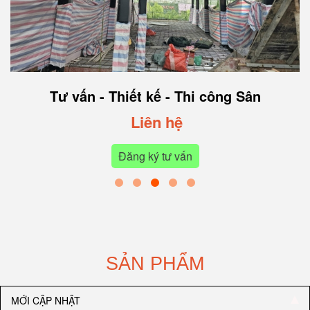
ông Sân
Truyền thông - Marketing - Vi
Liên hệ
Đăng ký tư vấn
SẢN PHẨM
MỚI CẬP NHẬT