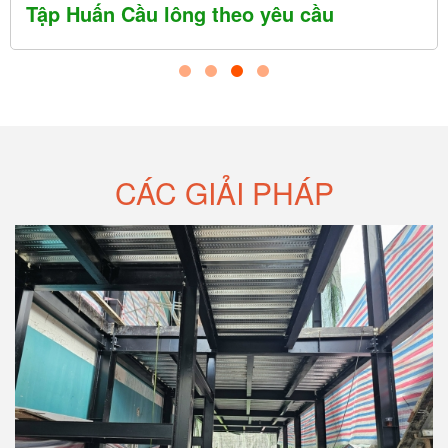
ầu
Tổ chức Giải Cầu lông
CÁC GIẢI PHÁP