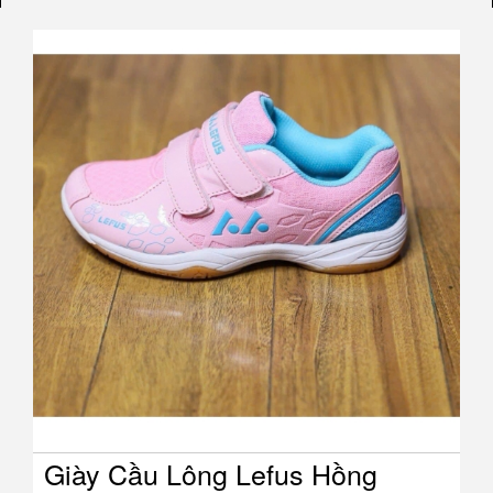
 Hồng
Giày Cầu Lông Lefus Trắ