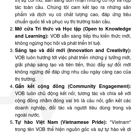
tác toàn cầu. Chúng tôi cam kết tạo ra những sản
phẩm và dịch vụ có chất lượng cao, đáp ứng tiêu
chuẩn quốc tế và phục vụ thị trường toàn cầu.
Mở cửa Tri thức và Học tập (Open to Knowledge
and Learning):
VOB sẵn sàng tiếp thu kiến thức mới,
không ngừng học hỏi và phát triển trí tuệ.
Sáng tạo và đổi mới (Innovation and Creativity):
VOB luôn hướng tới việc phát triển những ý tưởng mới,
giải pháp sáng tạo và tiên tiến, thúc đẩy sự đổi mới
không ngừng để đáp ứng nhu cầu ngày càng cao của
thị trường.
Gắn kết cộng đồng (Community Engagement):
VOB luôn chủ động kết nối, tương tác và chia sẻ với
cộng đồng nhằm đóng vai trò là cầu nối, gắn kết các
doanh nghiệp, đối tác và người tiêu dùng trong và
ngoài nước.
Tự hào Việt Nam (Vietnamese Pride):
"Vietnam"
trong tên VOB thể hiện nguồn gốc và sự tự hào về di