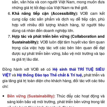
sản, văn hóa và con người Việt Nam, mong muốn đưa
những giá trị tốt đẹp của Việt Nam ra thế giới.
Khả năng tiếp cận (Accessibility):
VOB cam kết
cung cấp các sản phẩm và dịch vụ dễ tiếp cận, phù
hợp với nhiều đối tượng khách hàng, từ người tiêu
dùng cá nhân đến doanh nghiệp lớn.
Hợp tác và phát triển bền vững (Collaboration and
Sustainability):
VOB luôn đặt tâm huyết vào tầm quan
trọng của việc hợp tác với các bên liên quan để đạt
được sự phát triển bền vững, bảo vệ môi trường và tạo
ra giá trị lâu dài.
Đồng hành với VOB sẽ có
Hệ sinh thái TRÍ TUỆ SIÊU
VIỆT
và
Hệ thống Đào tạo Thể chất & Trí tuệ
,
phát triển và
gia tăng giá trị toàn diện cho khách hàng, đối tác với các tiêu
chí:
Bền vững (Sustainability)
:
Thúc đẩy các hoạt động và
sáng kiến bảo vệ môi trường, phát triển bền vững trong tất