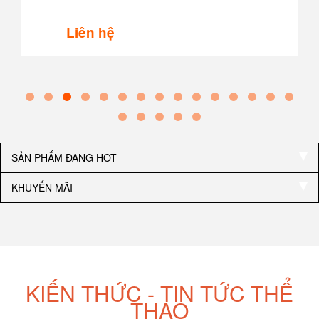
Liên hệ
SẢN PHẨM ĐANG HOT
KHUYẾN MÃI
KIẾN THỨC - TIN TỨC THỂ
THAO