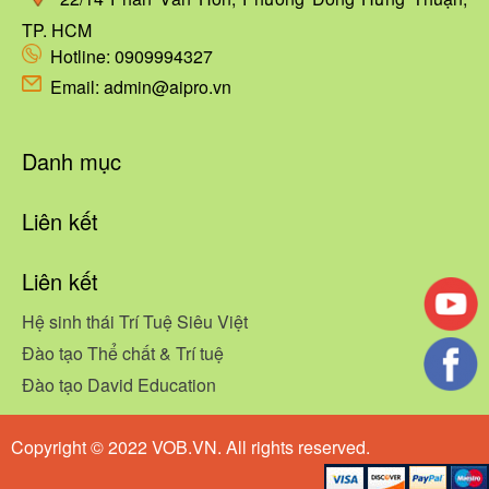
TP. HCM
Hotline:
0909994327
Email: admin@aipro.vn
Danh mục
Liên kết
Liên kết
Hệ sinh thái Trí Tuệ Siêu Việt
Đào tạo Thể chất & Trí tuệ
Đào tạo David Education
Copyright © 2022 VOB.VN. All rights reserved.