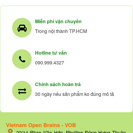
Miễn phí vận chuyển
Trong nội thành TP.HCM
Hotline tư vấn
090.999.4327
Chính sách hoàn trả
30 ngày nếu sản phẩm ko đúng mô tả
Vietnam Open Brains - VOB
22/14
Phan Văn Hớn, Phường Đông Hưng Thuận,