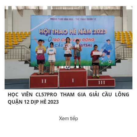
HỌC VIÊN CL57PRO THAM GIA GIẢI CẦU LÔNG
QUẬN 12 DỊP HÈ 2023
Xem tiếp