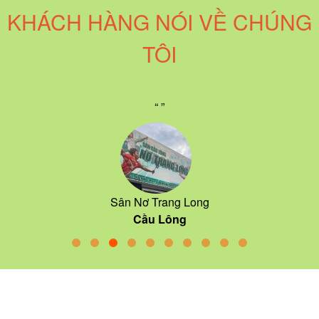
KHÁCH HÀNG NÓI VỀ CHÚNG
TÔI
“ ”
Sân Trường Chinh 909
Cầu Lông