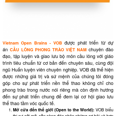
được phát triển từ dự
Vietnam Open Brains - VOB
án
chuyên đào
CẦU LÔNG PHONG TRÀO VIỆT NAM
đạo, tập luyện và giao lưu bộ môn cầu lông với giáo
trình tiêu chuẩn từ cơ bản đến chuyên sâu, cùng đội
ngũ Huấn luyện viên chuyên nghiệp. VOB đã thể hiện
được những giá trị và sứ mệnh của chúng tôi đóng
góp cho sự phát triển nền thể thao không chỉ cho
phong trào trong nước nói riêng mà còn định hướng
đến sự phát triển chung để đem lại cơ hội giao lưu
thể thao tầm vóc quốc tế.
Mở cửa đến thế giới (Open to the World):
VOB biểu
thị sự cởi mở, sẵn sàng đón nhận những cơ hội và hợp